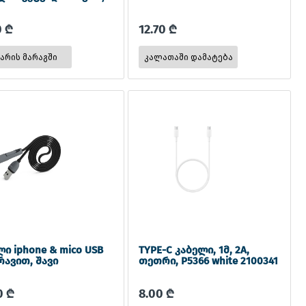
0 ₾
12.70 ₾
 არის მარაგში
ი iphone & mico USB
TYPE-C კაბელი, 1მ, 2A,
რავით, შავი
თეთრი, P5366 white 2100341
0 ₾
8.00 ₾