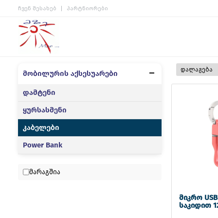
ჩვენ შესახებ
პარტნიორები
მობილურის აქსესუარები
დამტენი
ყურსასმენი
კაბელები
Power Bank
მარაგშია
მიკრო USB
საკიდით 1