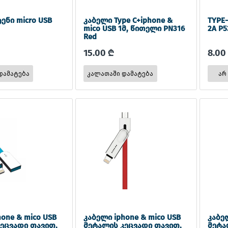
ენი micro USB
კაბელი Type C+iphone &
TYPE
mico USB 1მ, წითელი PN316
2A P5
Red
15.00 ₾
8.00
არ
one & mico USB
კაბელი iphone & mico USB
კაბელ
ეცვადი თავით,
მეტალის კეცვადი თავით,
მეტა