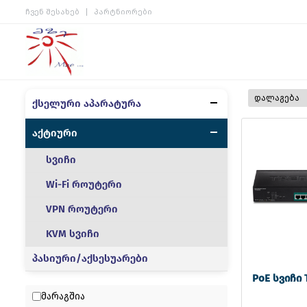
ჩვენ შესახებ
პარტნიორები
ქსელური აპარატურა
აქტიური
სვიჩი
Wi-Fi როუტერი
VPN როუტერი
KVM სვიჩი
პასიური/აქსესუარები
PoE სვიჩი
მარაგშია