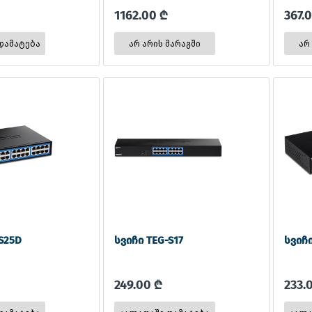
1162.00 ₾
367.
არ არის მარაგში
არ
S25D
სვიჩი TEG-S17
სვიჩი
249.00 ₾
233.