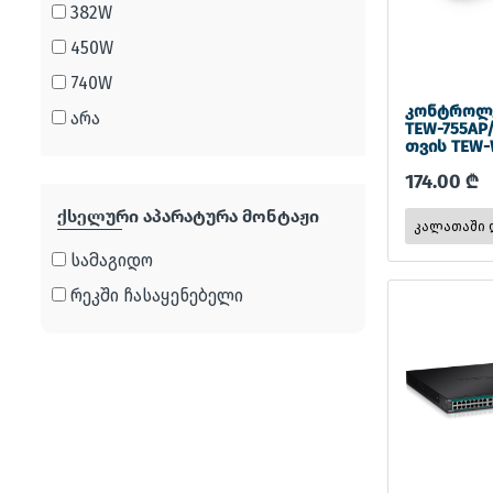
382W
450W
740W
კონტროლერ
არა
TEW-755AP
თვის TEW-
174.00 ₾
ქსელური აპარატურა მონტაჟი
სამაგიდო
რეკში ჩასაყენებელი