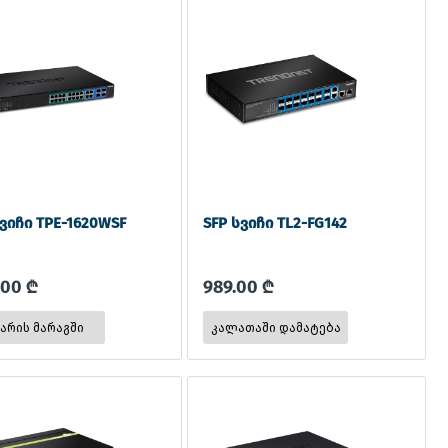
ვიჩი TPE-1620WSF
SFP სვიჩი TL2-FG142
.00 ₾
989.00 ₾
 არის მარაგში