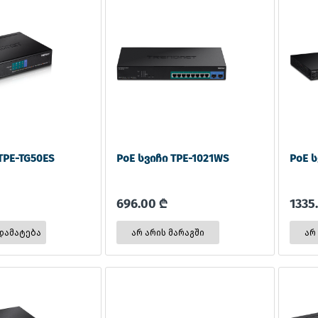
TPE-TG50ES
PoE სვიჩი TPE-1021WS
PoE ს
696.00 ₾
1335
არ არის მარაგში
არ