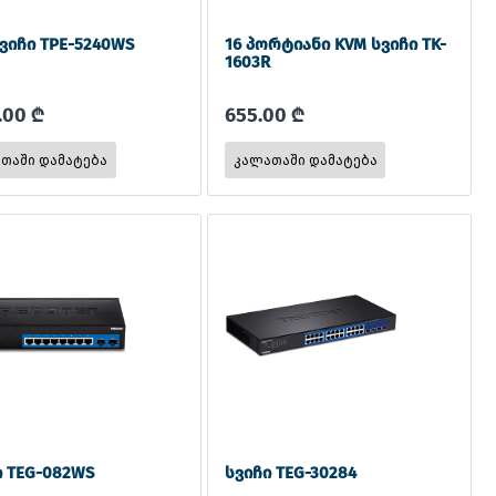
ვიჩი TPE-5240WS
16 პორტიანი KVM სვიჩი TK-
1603R
.00 ₾
655.00 ₾
ი TEG-082WS
სვიჩი TEG-30284