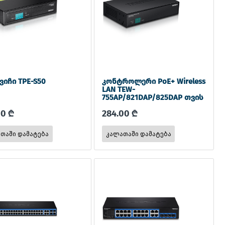
ვიჩი TPE-S50
კონტროლერი PoE+ Wireless
LAN TEW-
755AP/821DAP/825DAP თვის
TEW-WLC100P
00 ₾
284.00 ₾