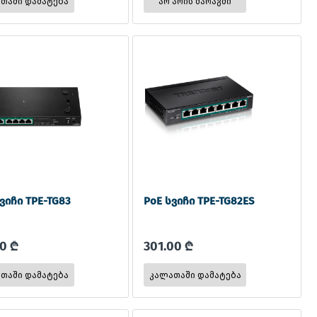
არ არის მარაგში
ვიჩი TPE-TG83
PoE სვიჩი TPE-TG82ES
00 ₾
301.00 ₾