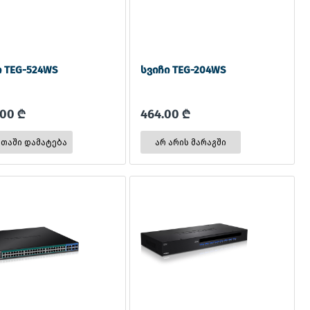
ი TEG-524WS
სვიჩი TEG-204WS
.00 ₾
464.00 ₾
არ არის მარაგში