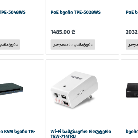
 TPE-5048WS
PoE სვიჩი TPE-5028WS
PoE ს
1485.00 ₾
2032
ი KVM სვიჩი TK-
Wi-Fi სამგზავრო როუტერი
სვიჩ
TEW-714TRU