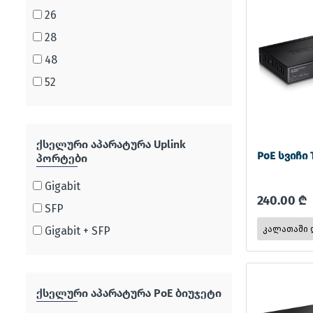
26
28
48
52
ქსელური აპარატურა Uplink
PoE სვიჩი 
პორტები
Gigabit
240.00 ₾
SFP
Gigabit + SFP
ქსელური აპარატურა PoE ბიუჯეტი