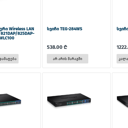
ი Wireless LAN
სვიჩი TEG-284WS
სვიჩ
/821DAP/825DAP-
WLC100
538.00 ₾
1222
არ არის მარაგში