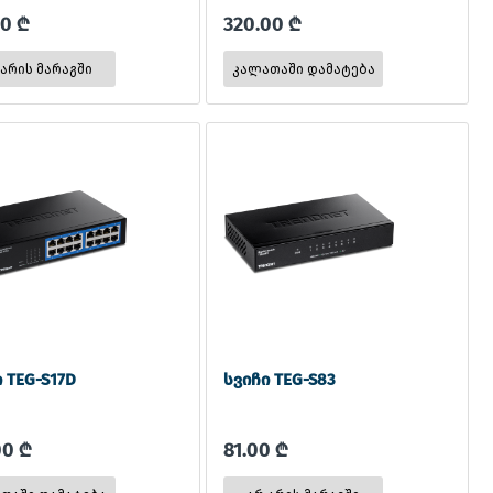
00 ₾
320.00 ₾
 არის მარაგში
 TEG-S17D
სვიჩი TEG-S83
00 ₾
81.00 ₾