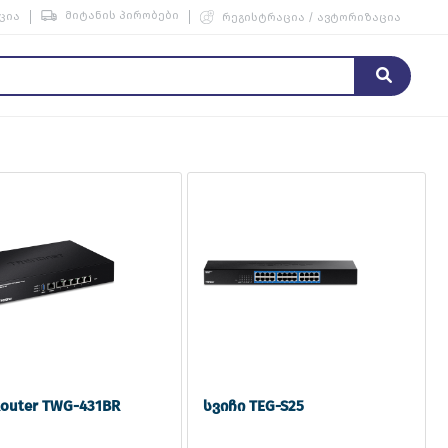
მიტანის პირობები
ცია
რეგისტრაცია / ავტორიზაცია
outer TWG-431BR
სვიჩი TEG-S25