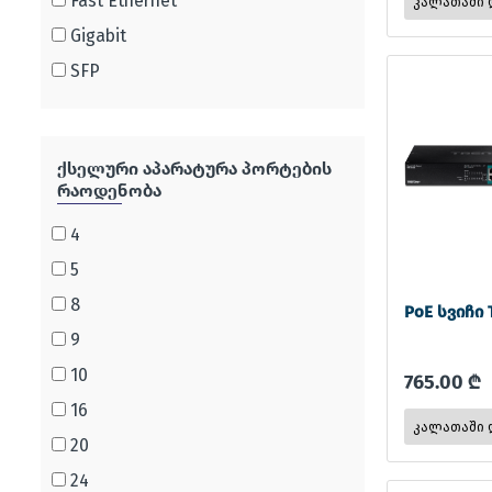
Fast Ethernet
Gigabit
SFP
ქსელური აპარატურა პორტების
რაოდენობა
4
5
8
PoE სვიჩი 
9
10
765.00 ₾
16
20
24