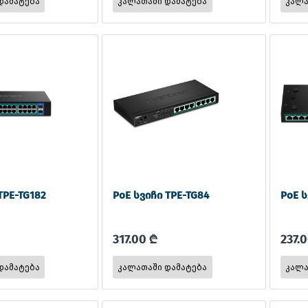
TPE-TG182
PoE სვიჩი TPE-TG84
PoE ს
317.00 ₾
237.