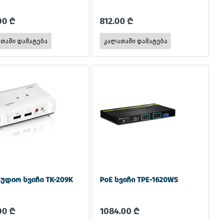
00 ₾
812.00 ₾
აუდიო სვიჩი TK-209K
PoE სვიჩი TPE-1620WS
00 ₾
1084.00 ₾