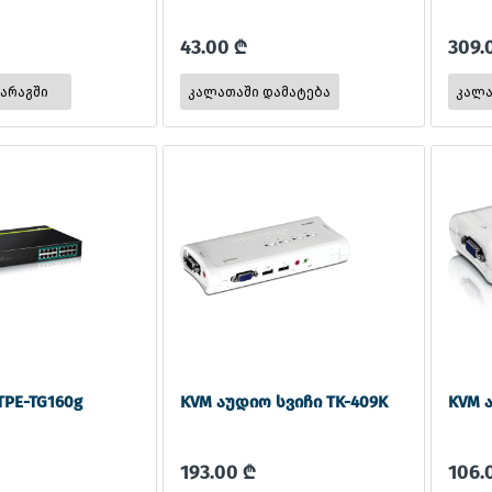
43.00 ₾
309.
მარაგში
TPE-TG160g
KVM აუდიო სვიჩი TK-409K
KVM 
193.00 ₾
106.