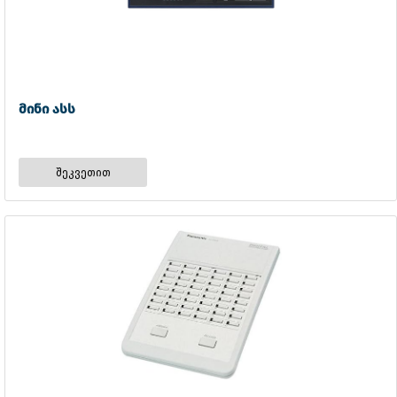
მინი ასს
შეკვეთით