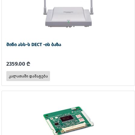
მინი ასს-ს DECT -ის ბაზა
2359.00 ₾