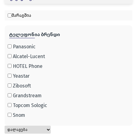
მარაგშია
ტელეფონია ბრენდი
Panasonic
Alcatel-Lucent
HOTEL Phone
Yeastar
Zibosoft
Grandstream
Topcom Sologic
Snom