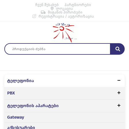
ჩვენ შესახებ
პარტნიორები
ლოკაცია
მიტანის პირობები
რეგისტრაცია / ავტორიზაცია
ტელეფონია
PBX
ტელეფონის აპარატები
Gateway
აქსესუარები