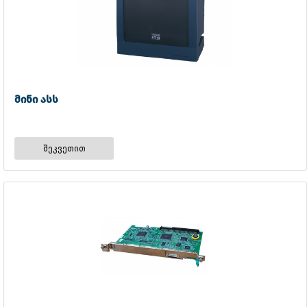
მინი ასს
შეკვეთით