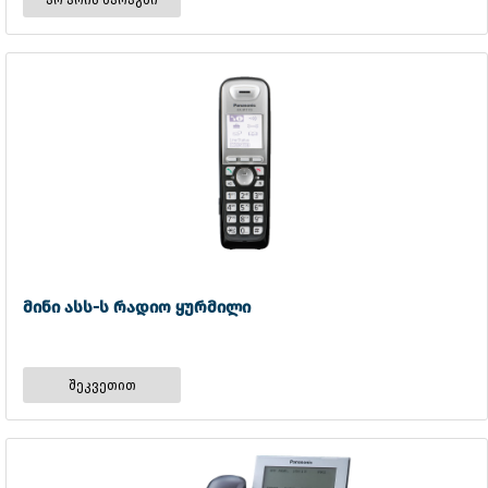
მინი ასს-ს რადიო ყურმილი
შეკვეთით