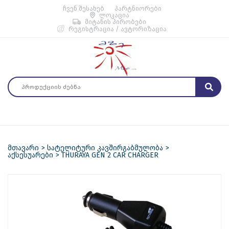
ჩვენ შესახებ
პარტნიორები
ლოკაცია
მიტანის პირობები
რეგისტრაცია / ავტორიზაცია
მთავარი
სატელიტური კავშირგაბმულობა
აქსესუარები
THURAYA GEN 2 CAR CHARGER