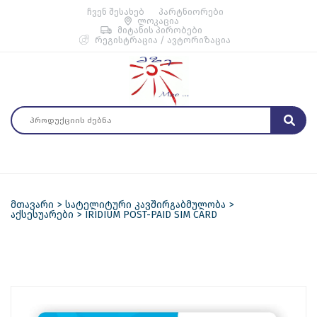
ჩვენ შესახებ
პარტნიორები
ლოკაცია
მიტანის პირობები
რეგისტრაცია / ავტორიზაცია
მთავარი
სატელიტური კავშირგაბმულობა
აქსესუარები
IRIDIUM POST-PAID SIM CARD