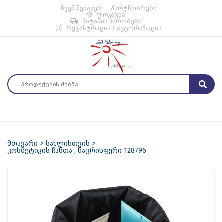
ჩვენ შესახებ
პარტნიორები
ლოკაცია
მიტანის პირობები
რეგისტრაცია / ავტორიზაცია
მთავარი
სახლისთვის
კოსმეტიკის ჩანთა , ნაცრისფერი 128796