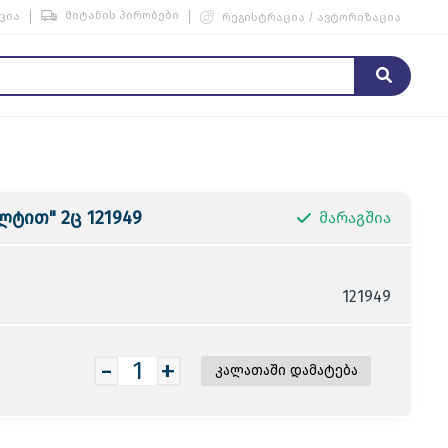
მიტანის პირობები
ცია
რეგისტრაცია / ავტორიზაცია
ლტით" 2ც 121949
მარაგშია
121949
-
+