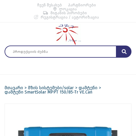
ჩვენ შესახებ
პარტნიორები
ლოკაცია
მიტანის პირობები
რეგისტრაცია / ავტორიზაცია
მთავარი
მზის სისტემები/solar
დამტენი
დამტენი SmartSolar MPPT 150/85-Tr VE.Can