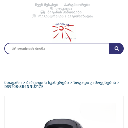
ჩვენ შესახებ
პარტნიორები
ლოკაცია
მიტანის პირობები
რეგისტრაცია / ავტორიზაცია
მთავარი
ბარკოდის სკანერები
ზოგადი გამოყენების
DS9208-SR4NNU21ZE