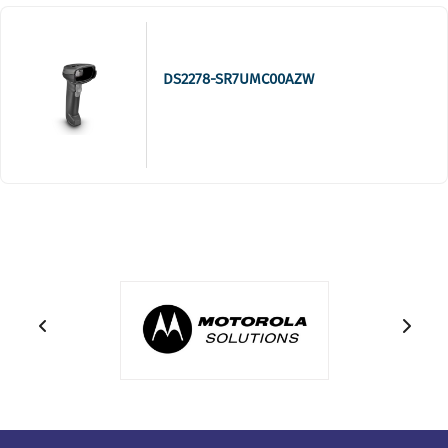
DS2278-SR7UMC00AZW