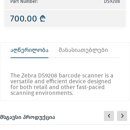
Part Number:
DS9208
700.00 ₾
აღწერილობა
მახასიათებლები
The Zebra DS9208 barcode scanner is a
versatile and efficient device designed
for both retail and other fast-paced
scanning environments.
მსგავსი პროდუქცია