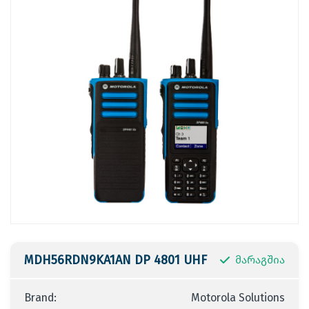
MDH56RDN9KA1AN DP 4801 UHF
მარაგშია
Brand:
Motorola Solutions