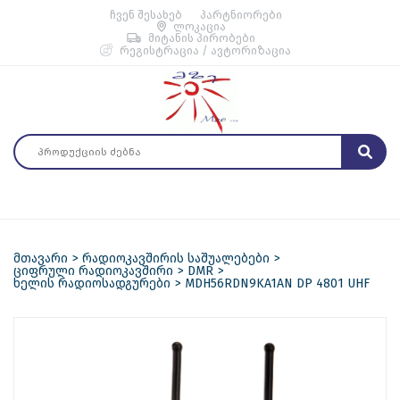
ჩვენ შესახებ
პარტნიორები
ლოკაცია
მიტანის პირობები
რეგისტრაცია / ავტორიზაცია
მთავარი
რადიოკავშირის საშუალებები
ციფრული რადიოკავშირი
DMR
ხელის რადიოსადგურები
MDH56RDN9KA1AN DP 4801 UHF