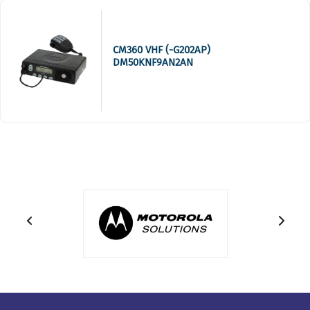
CM360 VHF (-G202AP)
DM50KNF9AN2AN