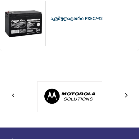
აკუმულატორი PXEC7-12