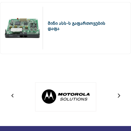
მინი ასს-ს გაფართოვების
დაფა