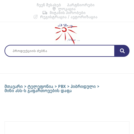
ჩვენ შესახებ
პარტნიორები
ლოკაცია
მიტანის პირობები
რეგისტრაცია / ავტორიზაცია
მთავარი
ტელეფონია
PBX
ჰიბრიდული
მინი ასს-ს გაფართოვების დაფა