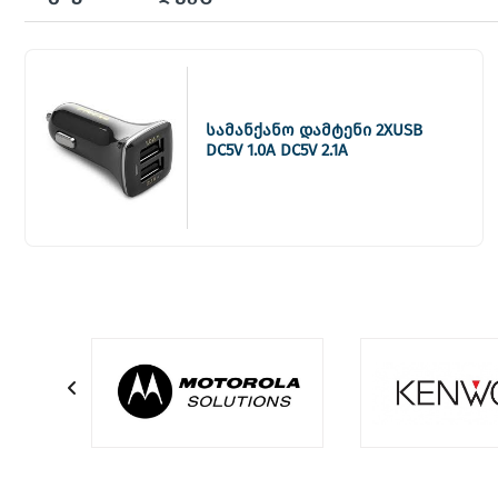
სამანქანო დამტენი 2XUSB
DC5V 1.0A DC5V 2.1A