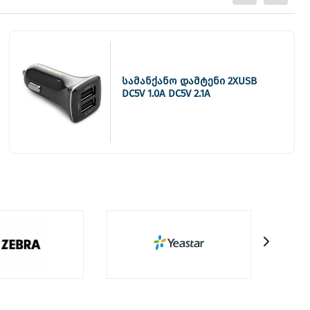
სამანქანო დამტენი 2XUSB
DC5V 1.0A DC5V 2.1A