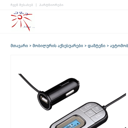
ჩვენ შესახებ
პარტნიორები
მთავარი
მობილურის აქსესუარები
დამტენი
ავტომო