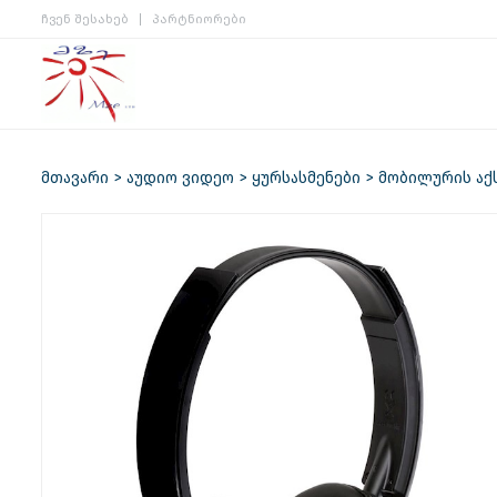
ჩვენ შესახებ
პარტნიორები
მთავარი
აუდიო ვიდეო
ყურსასმენები
მობილურის აქ