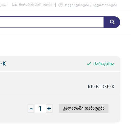
მიტანის პირობები
ცია
რეგისტრაცია / ავტორიზაცია
-K
მარაგშია
RP-BTD5E-K
-
+