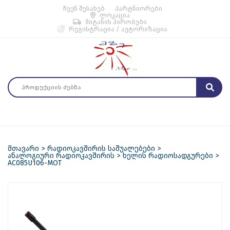
ჩვენ შესახებ
პარტნიორები
ლოკაცია
მიტანის პირობები
რეგისტრაცია / ავტორიზაცია
მთავარი
რადიოკავშირის საშუალებები
ანალოგიური რადიოკავშირის
ხელის რადიოსადგურები
AC085U106-MOT