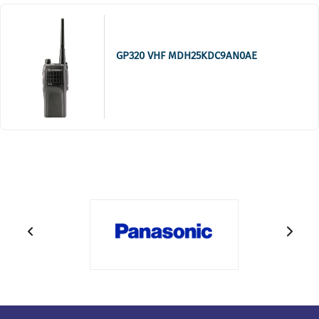
GP320 VHF MDH25KDC9AN0AE