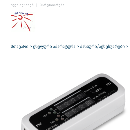
ჩვენ შესახებ
პარტნიორები
მთავარი
ქსელური აპარატურა
პასიური/აქსესუარები