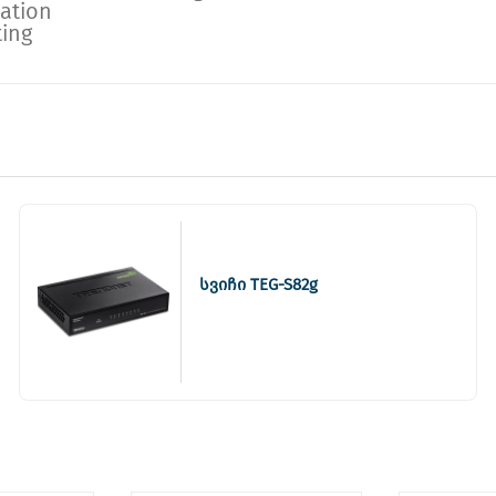
ration
ting
სვიჩი TEG-S82g