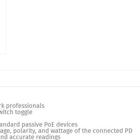
k professionals
witch toggle
tandard passive PoE devices
age, polarity, and wattage of the connected PD
 and accurate readings