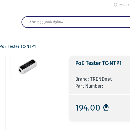
ლოკა
PoE Tester TC-NTP1
PoE Tester TC-NTP1
Brand: TRENDnet
Part Number:
194.00 ₾