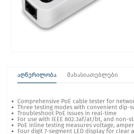
აღწერილობა
მახასიათებლები
Comprehensive PoE cable tester for networ
Three testing modes with convenient dip-s
Troubleshoot PoE issues in real-time
For use with IEEE 802.3af/at/bt, and non-s
PoE inline testing measures voltage, amper
Four digit 7-segment LED display for clear