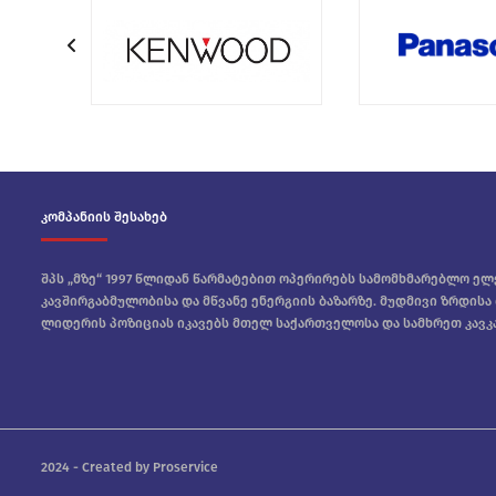
კომპანიის შესახებ
შპს „მზე“ 1997 წლიდან წარმატებით ოპერირებს სამომხმარებლო ე
კავშირგაბმულობისა და მწვანე ენერგიის ბაზარზე. მუდმივი ზრდისა
ლიდერის პოზიციას იკავებს მთელ საქართველოსა და სამხრეთ კავკა
2024 - Created by Proservice