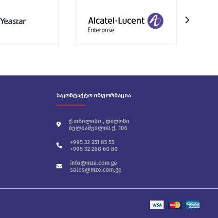
საკონტაქტო ინფორმაცია
ქ.თბილისი , დიღომი
ბელიაშვილის ქ. 106
+995 32 251 85 55
+995 32 268 60 80
info@mze.com.ge
sales@mze.com.ge