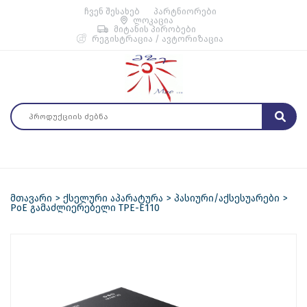
ჩვენ შესახებ
პარტნიორები
ლოკაცია
მიტანის პირობები
რეგისტრაცია / ავტორიზაცია
მთავარი
ქსელური აპარატურა
პასიური/აქსესუარები
PoE გამაძლიერებელი TPE-E110