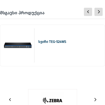
მსგავსი პროდუქცია
სვიჩი TEG-524WS