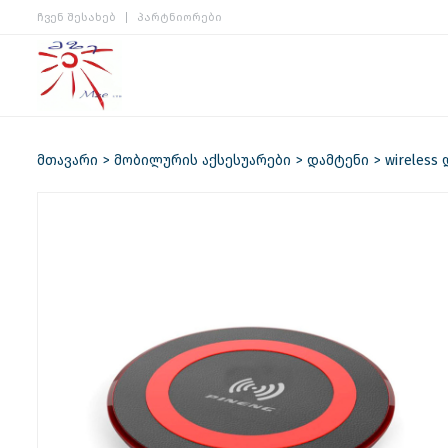
ჩვენ შესახებ
პარტნიორები
მთავარი
მობილურის აქსესუარები
დამტენი
wireless