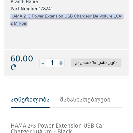
Brand: Hama
Part Number:178241
HAMA 2+3 Power Extension USB Chargeur De Voiture 10A
2 M Noir
60.00
-
+
₾
აღწერილობა
მახასიათებლები
HAMA 2+3 Power Extension USB Car
Charger 10A 2m - Black