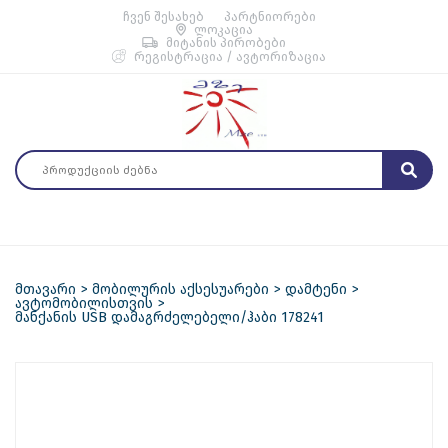
ჩვენ შესახებ
პარტნიორები
ლოკაცია
მიტანის პირობები
რეგისტრაცია / ავტორიზაცია
მთავარი
მობილურის აქსესუარები
დამტენი
ავტომობილისთვის
მანქანის USB დამაგრძელებელი/ჰაბი 178241