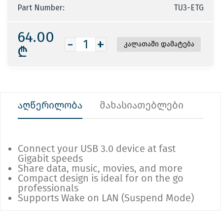
Part Number:
TU3-ETG
64.00
-
+
₾
აღწერილობა
მახასიათებლები
Connect your USB 3.0 device at fast
Gigabit speeds
Share data, music, movies, and more
Compact design is ideal for on the go
professionals
Supports Wake on LAN (Suspend Mode)