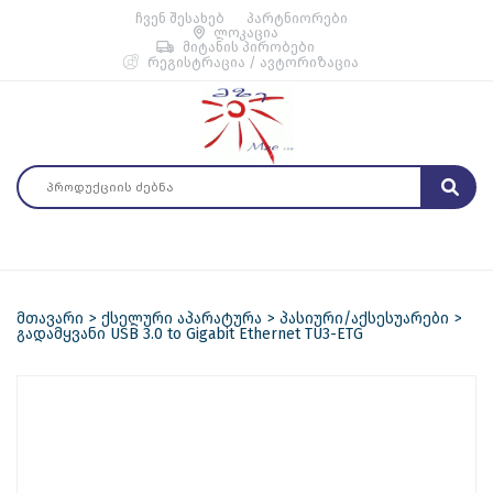
ჩვენ შესახებ
პარტნიორები
ლოკაცია
მიტანის პირობები
რეგისტრაცია / ავტორიზაცია
მთავარი
ქსელური აპარატურა
პასიური/აქსესუარები
გადამყვანი USB 3.0 to Gigabit Ethernet TU3-ETG