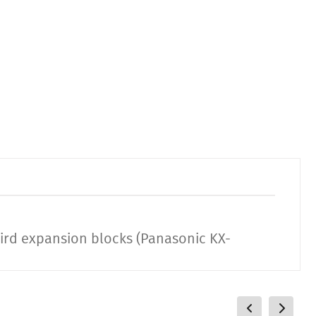
ird expansion blocks (
Panasonic KX-