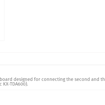
y board designed for connecting the second and th
c KX-TDA600
).