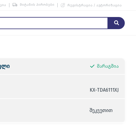
მიტანის პირობები
ცია
რეგისტრაცია / ავტორიზაცია
მელი
მარაგშია
KX-TDA6111XJ
შეკვეთით