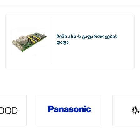
მინი ასს-ს გაფართოვების
დაფა