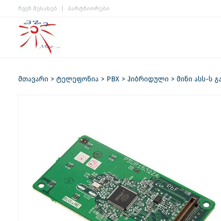
ჩვენ შესახებ
პარტნიორები
მთავარი
ტელეფონია
PBX
ჰიბრიდული
მინი ასს-ს 