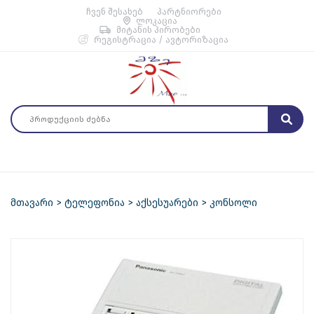
ჩვენ შესახებ
პარტნიორები
ლოკაცია
მიტანის პირობები
რეგისტრაცია / ავტორიზაცია
მთავარი
ტელეფონია
აქსესუარები
კონსოლი