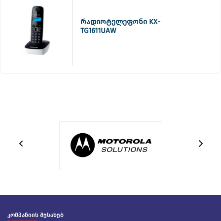
რადიოტელეფონი KX-
TG1611UAW
კომპანიის შესახებ