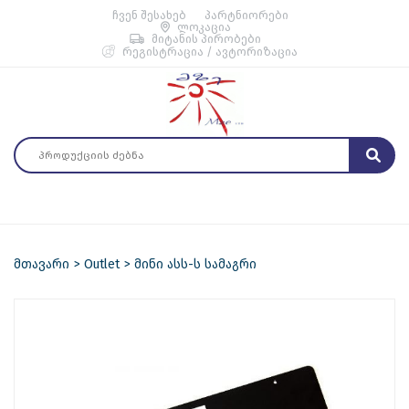
ჩვენ შესახებ
პარტნიორები
ლოკაცია
მიტანის პირობები
რეგისტრაცია / ავტორიზაცია
მთავარი
Outlet
მინი ასს-ს სამაგრი