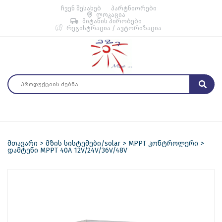
ჩვენ შესახებ
პარტნიორები
ლოკაცია
მიტანის პირობები
რეგისტრაცია / ავტორიზაცია
მთავარი
მზის სისტემები/solar
MPPT კონტროლერი
დამტენი MPPT 40A 12V/24V/36V/48V