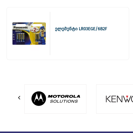
ელემენტი LR03EGE/6B2F