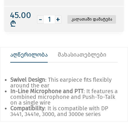
45.00
-
+
₾
აღწერილობა
მახასიათებლები
Swivel Design
: This earpiece fits flexibly
around the ear
In-Line Microphone and PTT
: It features a
combined microphone and Push-To-Talk
on a single wire
Compatibility
: It is compatible with DP
3441, 3441e, 3000, and 3000e series