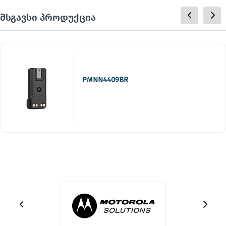
მსგავსი პროდუქცია
PMNN4409BR