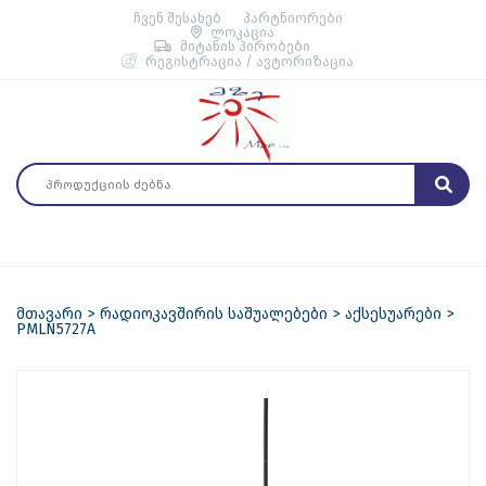
ჩვენ შესახებ
პარტნიორები
ლოკაცია
მიტანის პირობები
რეგისტრაცია / ავტორიზაცია
მთავარი
რადიოკავშირის საშუალებები
აქსესუარები
PMLN5727A