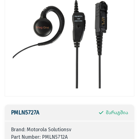
PMLN5727A
მარაგშია
Brand:
Motorola Solutionsv
Part Number: PMLN5712A