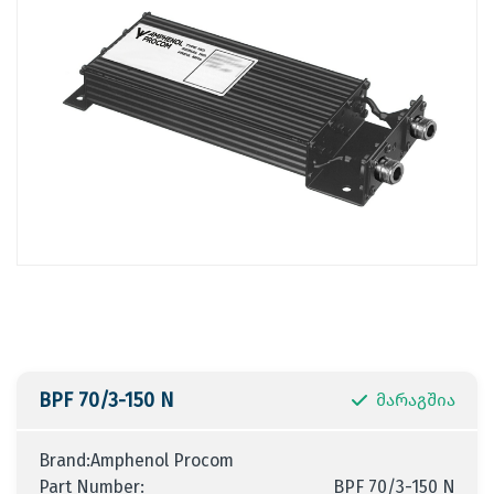
BPF 70/3-150 N
მარაგშია
Brand:Amphenol Procom
Part Number:
BPF 70/3-150 N