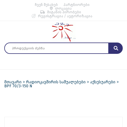
ჩვენ შესახებ
პარტნიორები
ლოკაცია
მიტანის პირობები
რეგისტრაცია / ავტორიზაცია
მთავარი
რადიოკავშირის საშუალებები
აქსესუარები
BPF 70/3-150 N