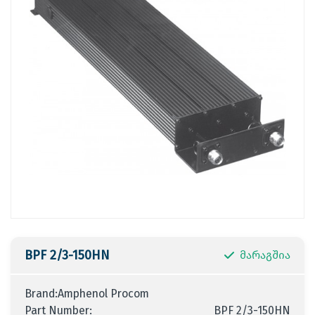
BPF 2/3-150HN
მარაგშია
Brand:Amphenol Procom
Part Number:
BPF 2/3-150HN