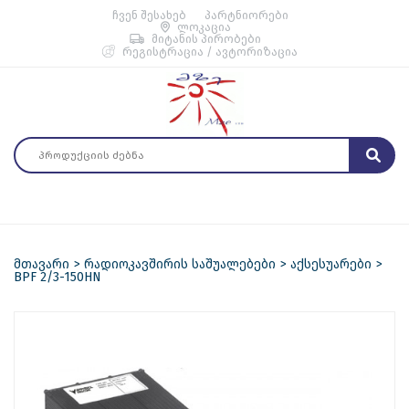
ჩვენ შესახებ
პარტნიორები
ლოკაცია
მიტანის პირობები
რეგისტრაცია / ავტორიზაცია
მთავარი
რადიოკავშირის საშუალებები
აქსესუარები
BPF 2/3-150HN