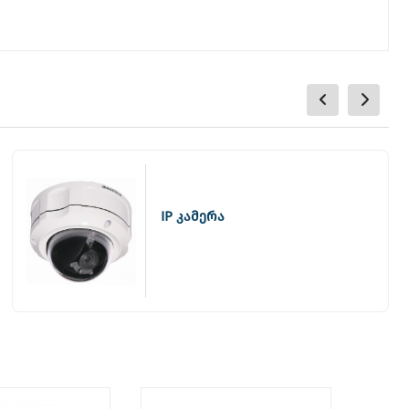
IP კამერა