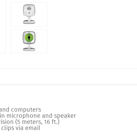
, and computers
t in microphone and speaker
ion (5 meters, 16 ft.)
clips via email