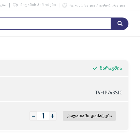
მიტანის პირობები
ცია
რეგისტრაცია / ავტორიზაცია
მარაგშია
TV-IP743SIC
-
+