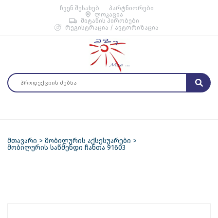
ჩვენ შესახებ
პარტნიორები
ლოკაცია
მიტანის პირობები
რეგისტრაცია / ავტორიზაცია
მთავარი
მობილურის აქსესუარები
მობილურის საწმენდი ჩანთა 91603